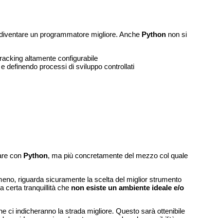
 a diventare un programmatore migliore. Anche
Python
non si
gtracking altamente configurabile
e definendo processi di sviluppo controllati
tare con
Python
, ma più concretamente del mezzo col quale
 meno, riguarda sicuramente la scelta del miglior strumento
a certa tranquillità che
non esiste un ambiente ideale e/o
che ci indicheranno la strada migliore. Questo sarà ottenibile