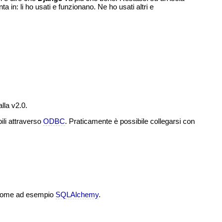
 in: li ho usati e funzionano. Ne ho usati altri e
lla v2.0.
bili attraverso
ODBC
. Praticamente è possibile collegarsi con
ome ad esempio
SQLAlchemy
.