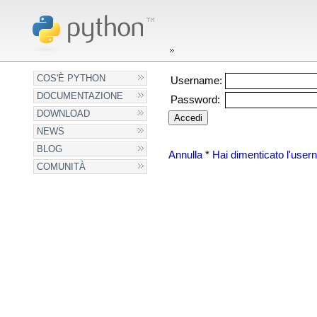
COS'È PYTHON
Username:
DOCUMENTAZIONE
Password:
DOWNLOAD
NEWS
BLOG
Annulla
*
Hai dimenticato l'use
COMUNITÀ