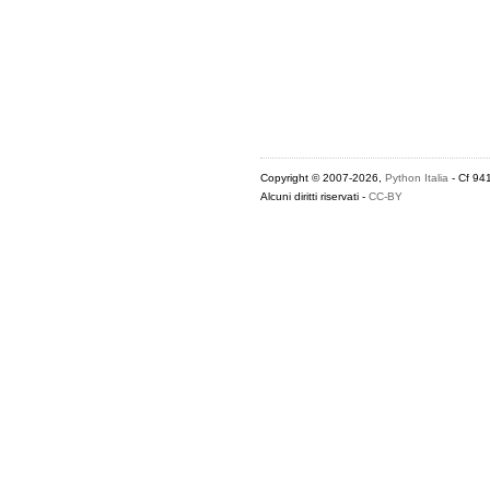
Copyright © 2007-2026,
Python Italia
- Cf 94
Alcuni diritti riservati -
CC-BY